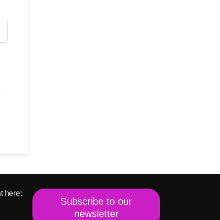
t here:
Subscribe to our
newsletter