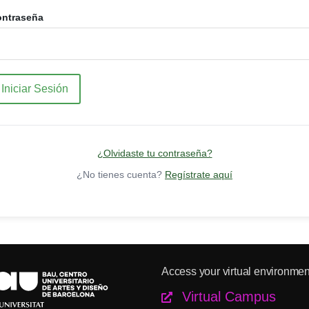
ntraseña
Iniciar Sesión
¿Olvidaste tu contraseña?
¿No tienes cuenta?
Regístrate aquí
Access your virtual environmen
Virtual Campus