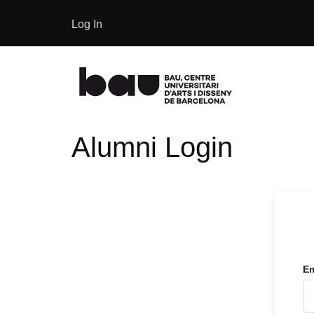
Log In
Alumni Login
Em