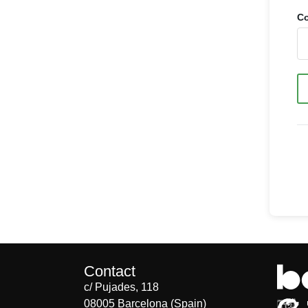
Co
Contact
c/ Pujades, 118
08005 Barcelona (Spain)