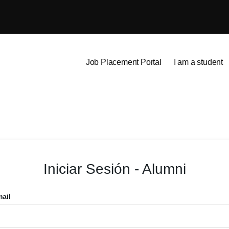
Job Placement Portal
I am a student
Iniciar Sesión - Alumni
ail