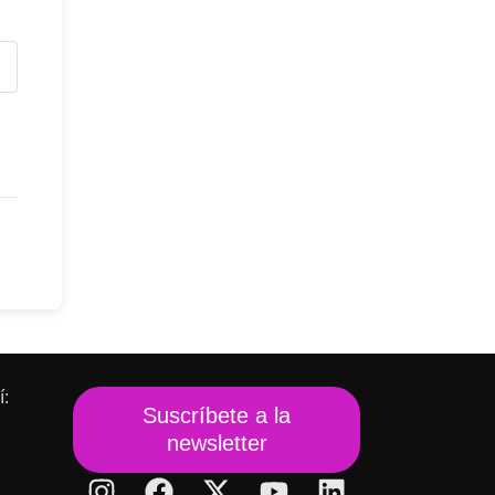
í:
Suscríbete a la
newsletter