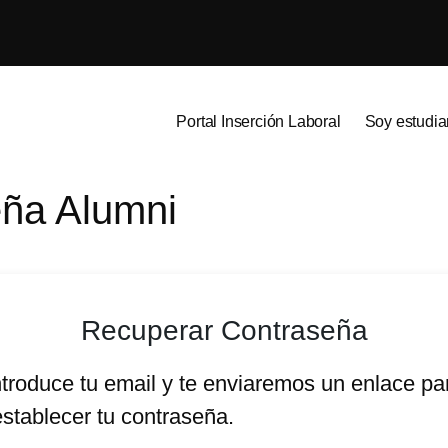
Portal Inserción Laboral
Soy estudia
eña Alumni
Recuperar Contraseña
ntroduce tu email y te enviaremos un enlace pa
establecer tu contraseña.