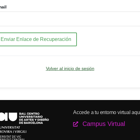
ail
Enviar Enlace de Recuperación
Volver al inicio de sesión
Accede a tu entorno virtual aqu
Campus Virtual