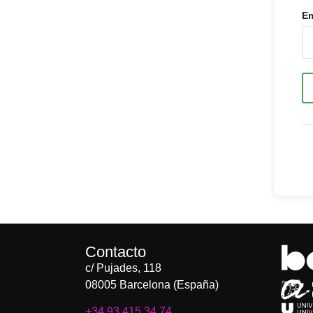
Em
Contacto
c/ Pujades, 118
08005 Barcelona (España)
+34 93 415 34 74