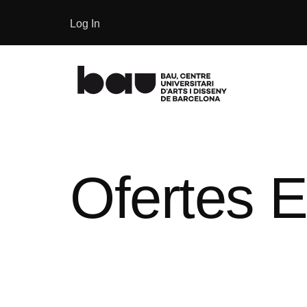
Log In
Ofertes E