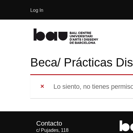
Log In
Beca/ Prácticas Di
Lo siento, no tienes permiso
Contacto
c/ Pujades, 118