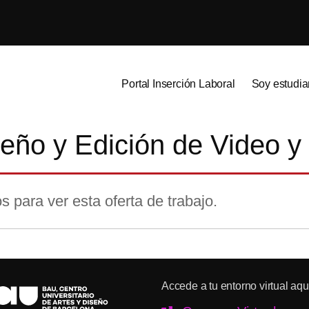
Portal Inserción Laboral
Soy estudia
seño y Edición de Video y
s para ver esta oferta de trabajo.
Accede a tu entorno virtual aqu