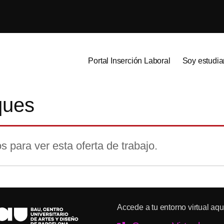
Portal Inserción Laboral
Soy estudia
ques
s para ver esta oferta de trabajo.
Accede a tu entorno virtual aqu