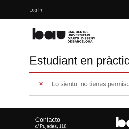
Log In
Estudiant en pràcti
Lo siento, no tienes permiso
Contacto
c/ Pujades, 118