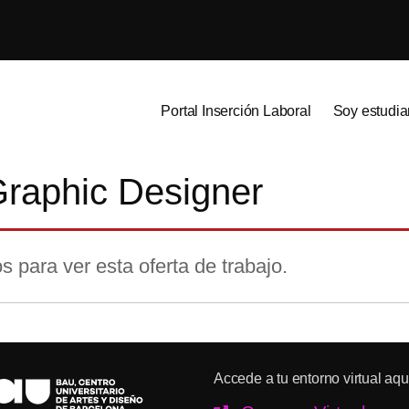
Portal Inserción Laboral
Soy estudia
Graphic Designer
s para ver esta oferta de trabajo.
Accede a tu entorno virtual aqu