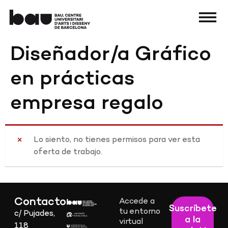
Diseñador/a Gráfico
en prácticas
empresa regalo
Lo siento, no tienes permisos para ver esta
oferta de trabajo.
Contacto
Accede a
Suscríbete
tu entorno
c/ Pujades,
a la
virtual
118