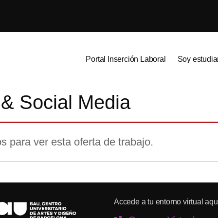
Portal Inserción Laboral
Soy estudia
 & Social Media
s para ver esta oferta de trabajo.
Accede a tu entorno virtual aqu