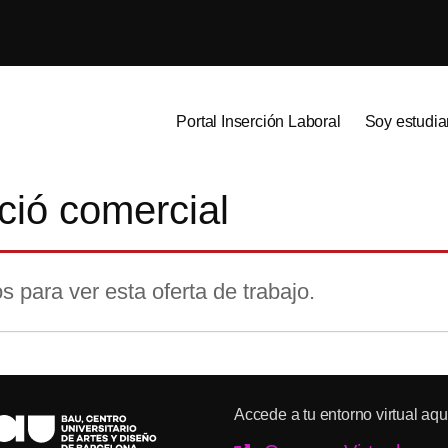
Portal Inserción Laboral
Soy estudia
ció comercial
s para ver esta oferta de trabajo.
Accede a tu entorno virtual aqu