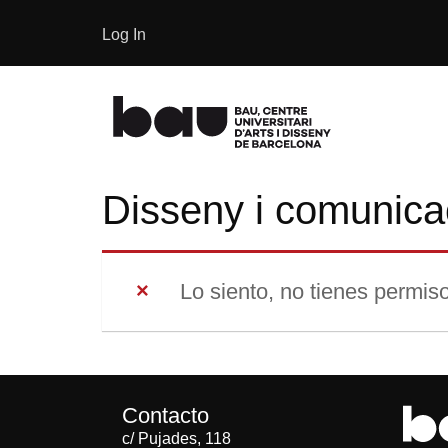
Log In
Disseny i comunica
Lo siento, no tienes permiso
Contacto
c/ Pujades, 118