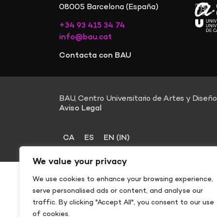
08005 Barcelona (España)
+34 93 415 34 74
info@bau.cat
Contacta con BAU
BAU, Centro Universitario de Artes y Diseño
Aviso Legal
CA
ES
EN
(
IN
)
We value your privacy
We use cookies to enhance your browsing experience,
serve personalised ads or content, and analyse our
traffic. By clicking "Accept All", you consent to our use
of cookies.