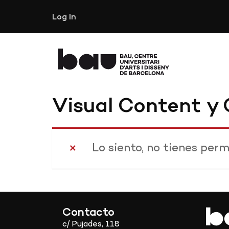
Log In
Visual Content 
Lo siento, no tienes perm
Contacto
c/ Pujades, 118