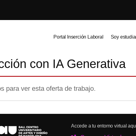
Portal Inserción Laboral
Soy estudia
cción con IA Generativa
s para ver esta oferta de trabajo.
Accede a tu entorno virtual aqu