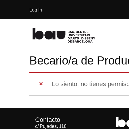
Log In
Becario/a de Produ
Lo siento, no tienes permiso
Contacto
c/ Pujades, 118