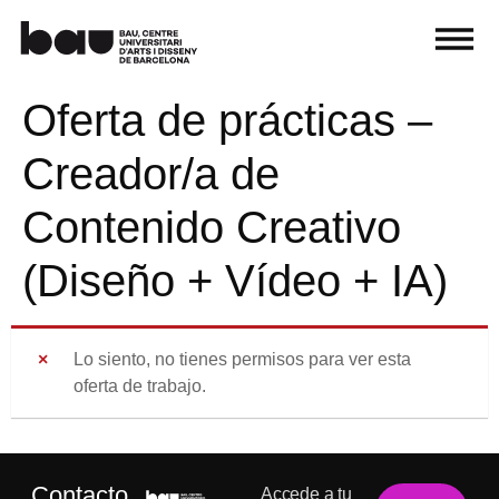
Oferta de prácticas –
Creador/a de
Contenido Creativo
(Diseño + Vídeo + IA)
Lo siento, no tienes permisos para ver esta
oferta de trabajo.
Contacto
Accede a tu