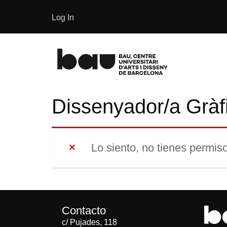
Log In
Dissenyador/a Gràf
Lo siento, no tienes permiso
Contacto
c/ Pujades, 118