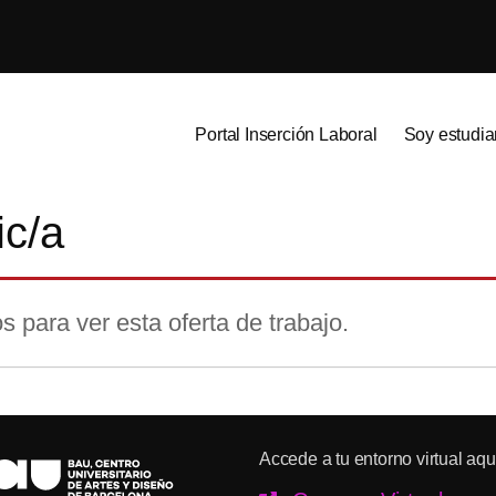
Portal Inserción Laboral
Soy estudia
ic/a
s para ver esta oferta de trabajo.
Accede a tu entorno virtual aqu