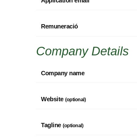
Application email
Remuneració
Company Details
Company name
Website
(optional)
Tagline
(optional)