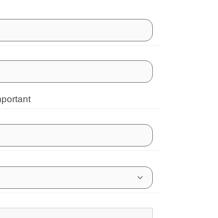
mportant