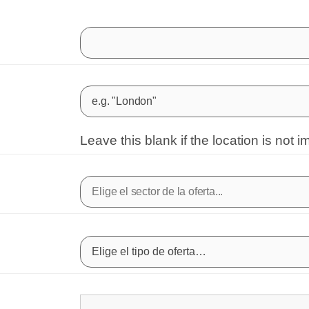
Leave this blank if the location is not i
Elige el tipo de oferta…