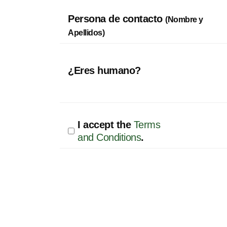
Persona de contacto
(Nombre y
Apellidos)
¿Eres humano?
I accept the
Terms
and Conditions
.