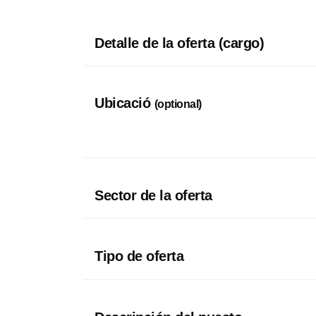
Detalle de la oferta (cargo)
Ubicació
(optional)
Sector de la oferta
Tipo de oferta