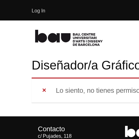
Log In
Diseñador/a Gráfico
Lo siento, no tienes permiso
Contacto
c/ Pujades, 118