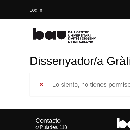
Log In
Dissenyador/a Gràf
Lo siento, no tienes permiso
Contacto
c/ Pujades, 118