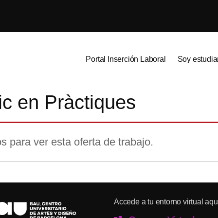
Portal Inserción Laboral
Soy estudia
ic en Pràctiques
s para ver esta oferta de trabajo.
Accede a tu entorno virtual aqu